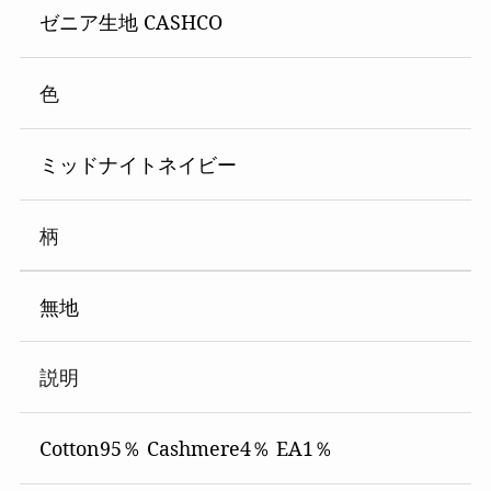
ゼニア生地 CASHCO
色
ミッドナイトネイビー
柄
無地
説明
Cotton95％ Cashmere4％ EA1％