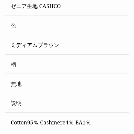
ゼニア生地 CASHCO
色
ミディアムブラウン
柄
無地
説明
Cotton95％ Cashmere4％ EA1％