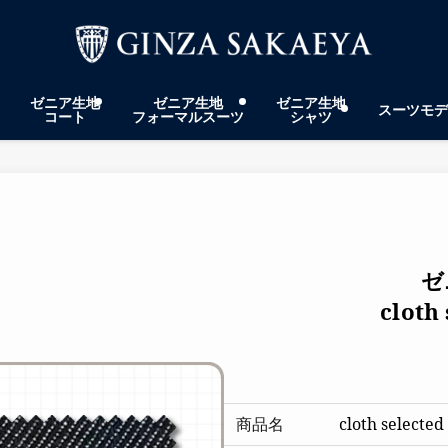
ゼニア生地
ゼニア生地
ゼニア生地
スーツモデ
コート
フォーマルスーツ
シャツ
ゼ
cloth
商品名
cloth selected