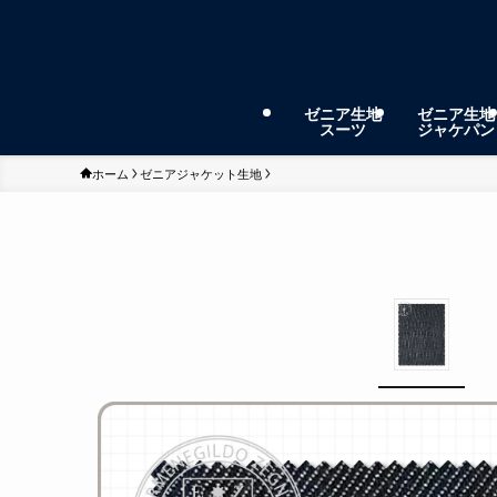
ゼニア生地
ゼニア生地
スーツ
ジャケパン
ホーム
ゼニアジャケット生地