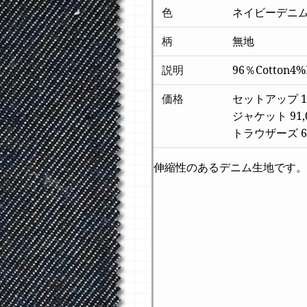
色
ネイビーデニ
柄
無地
説明
96％Cotton4%E
価格
セットアップ 13
ジャケット 91,
トラウザーズ 65
伸縮性のあるデニム生地です。