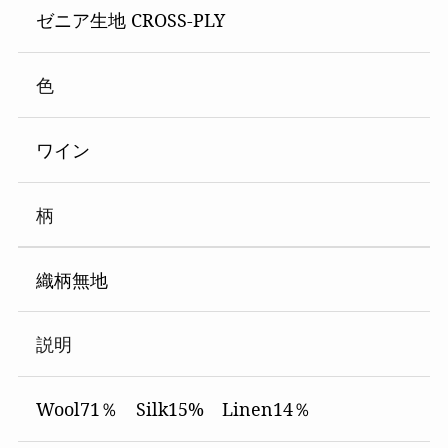
ゼニア生地 CROSS-PLY
色
ワイン
柄
織柄無地
説明
Wool71％ Silk15% Linen14％