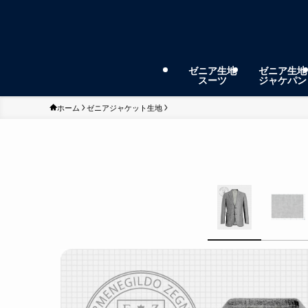
ゼニア生地
ゼニア生地
スーツ
ジャケパン
ホーム
ゼニアジャケット生地