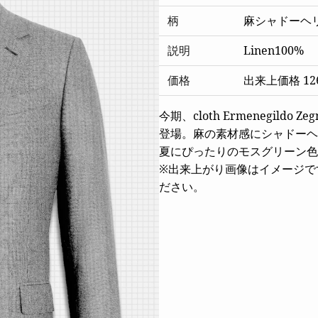
柄
麻シャドーヘ
説明
Linen100%
価格
出来上価格 126
今期、cloth Ermenegildo
登場。麻の素材感にシャドーヘ
夏にぴったりのモスグリーン色
※出来上がり画像はイメージで
ださい。