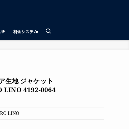
ル
料金システム
ア生地 ジャケット
 LINO 4192-0064
O LINO