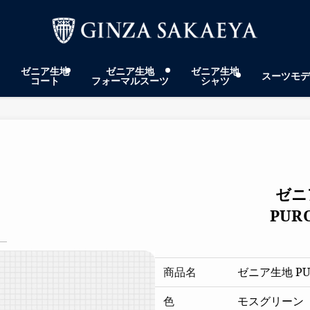
ゼニア生地
ゼニア生地
ゼニア生地
スーツモデ
コート
フォーマルスーツ
シャツ
ゼニ
PURO
商品名
ゼニア生地 PUR
色
モスグリーン