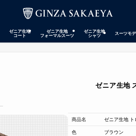
ゼニア生地
ゼニア生地
ゼニア生地
スーツモデ
コート
フォーマルスーツ
シャツ
ゼニア生地 
商品名
ゼニア生地 
色
ブラウン