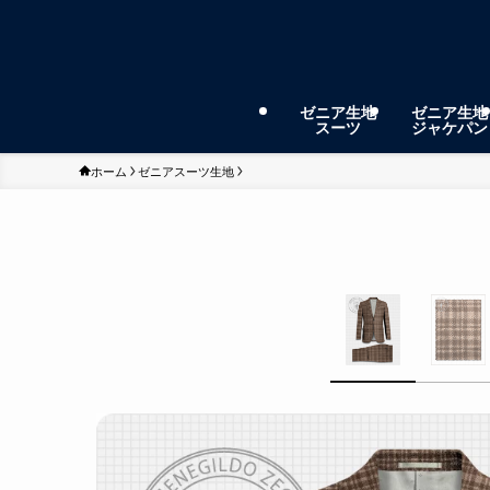
ゼニア生地
ゼニア生地
スーツ
ジャケパン
ホーム
ゼニアスーツ生地