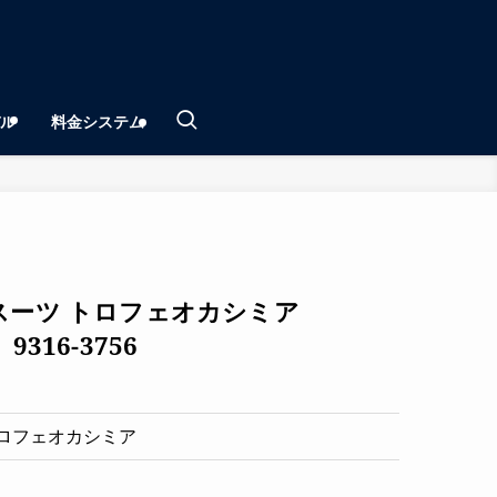
ル
料金システム
スーツ トロフェオカシミア
9316-3756
トロフェオカシミア