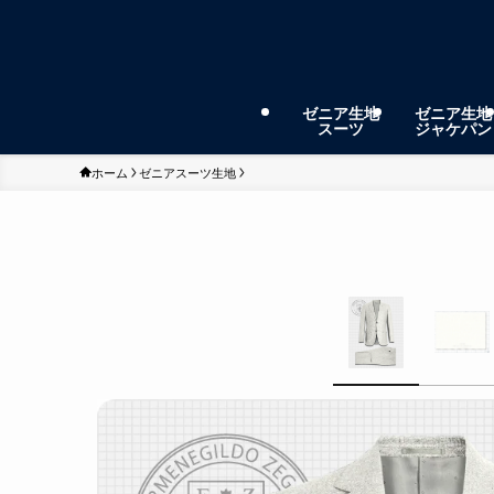
ゼニア生地
ゼニア生地
スーツ
ジャケパン
ホーム
ゼニアスーツ生地