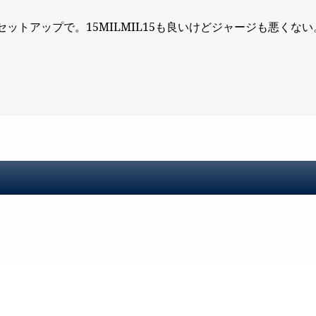
ットアップで。15MILMIL15も良いけどジャージも悪くない