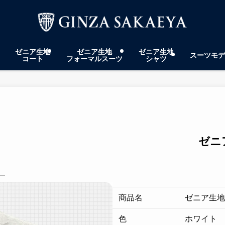
ゼニア生地
ゼニア生地
ゼニア生地
スーツモデ
コート
フォーマルスーツ
シャツ
ゼニ
商品名
ゼニア生地
色
ホワイト