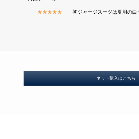
★★★★★
初ジャージスーツは夏用の白セ
ネット購入はこちら