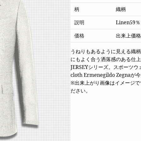
柄
織柄
説明
Linen59％
価格
出来上価格 
うねりもあるように見える織柄
にもよく合う洒落感のある仕上がり c
JERSEYシリーズ。スポー
cloth Ermenegildo 
※出来上がり画像はイメージで
ださい。