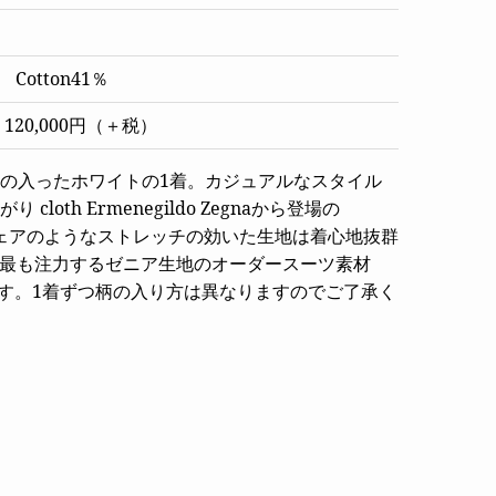
 Cotton41％
120,000円（＋税）
の入ったホワイトの1着。カジュアルなスタイル
loth Ermenegildo Zegnaから登場の
ツウェアのようなストレッチの効いた生地は着心地抜群
Zegnaが今最も注力するゼニア生地のオーダースーツ素材
す。1着ずつ柄の入り方は異なりますのでご了承く