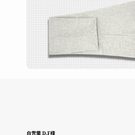
自営業 D.F様