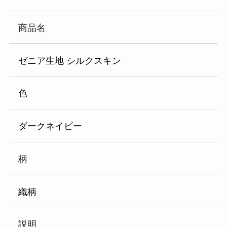
商品名
ゼニア生地 シルクスキン
色
ダークネイビー
柄
織柄
説明