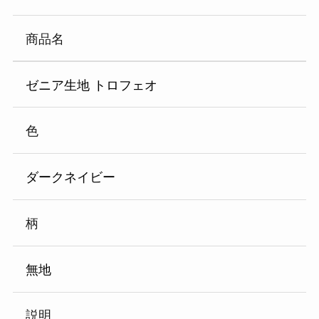
商品名
ゼニア生地 トロフェオ
色
ダークネイビー
柄
無地
説明