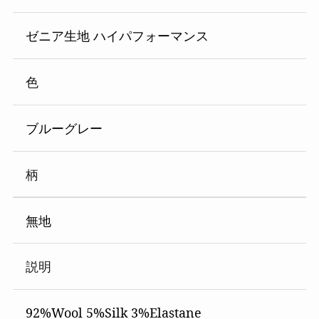
ゼニア生地 ハイパフォーマンス
色
ブルーグレー
柄
無地
説明
92%Wool 5%Silk 3%Elastane