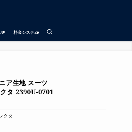
ル
料金システム
ニア生地 スーツ
タ 2390U-0701
レクタ