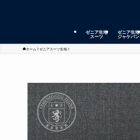
ゼニア生地
ゼニア生地
スーツ
ジャケパン
ホーム
ゼニアスーツ生地