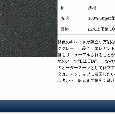
柄
無地
説明
100% Superfi
価格
出来上価格 160
発色のキレイさが際立つ万能な
クグレー 上品さとエレガント
度もリニューアルされることが
地のスーツ”ELECTA”。し
のオーダースーツとして仕立て映えする
タは、アクティブに着回したい
心者から上級者まで幅広く愛さ