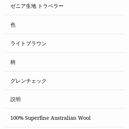
ゼニア生地 トラベラー
色
ライトブラウン
柄
グレンチェック
説明
100% Superfine Australian Wool