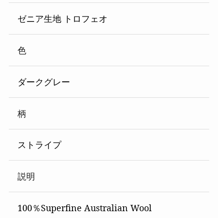
ゼニア生地 トロフェオ
色
ダークグレー
柄
ストライプ
説明
100％Superfine Australian Wool