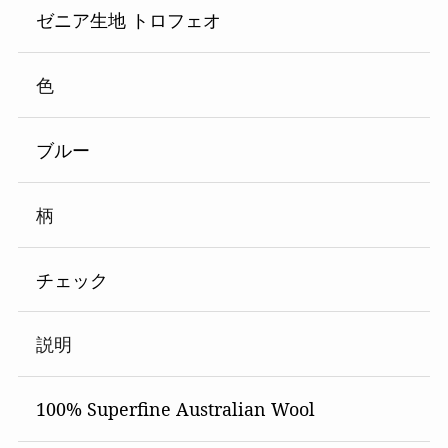
ゼニア生地 トロフェオ
色
ブルー
柄
チェック
説明
100% Superfine Australian Wool