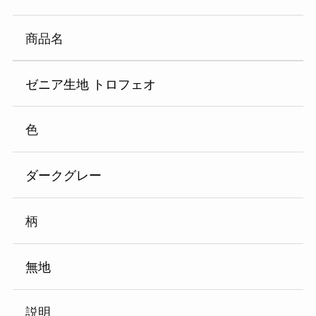
商品名
ゼニア生地 トロフェオ
色
ダークグレー
柄
無地
説明