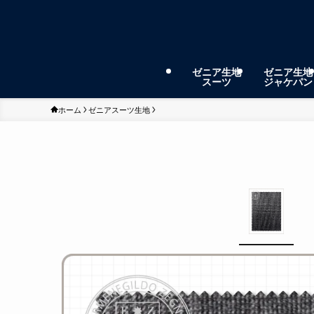
ゼニア生地
ゼニア生地
スーツ
ジャケパン
ホーム
ゼニアスーツ生地