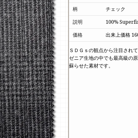
柄
チェック
説明
100% Superfi
価格
出来上価格 160
ＳＤＧｓの観点から注目されて
ゼニア生地の中でも最高級の原
蘇らせた素材です。