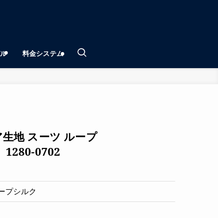
ル
料金システム
生地 スーツ ループ
1280-0702
ープシルク