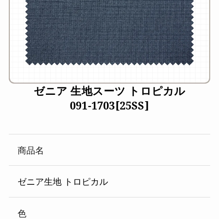
ゼニア 生地スーツ トロピカル
091-1703[25SS]
商品名
ゼニア生地 トロピカル
色