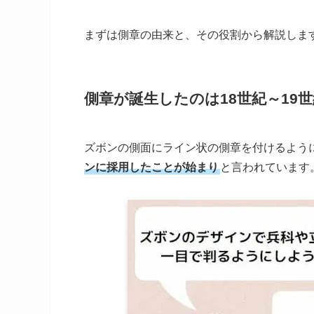
まずは側章の由来と、その役割から解説しま
側章が誕生したのは18世紀～19
ズボンの側面にライン状の側章を付けるよう
ンに採用したことが始まり
と言われています