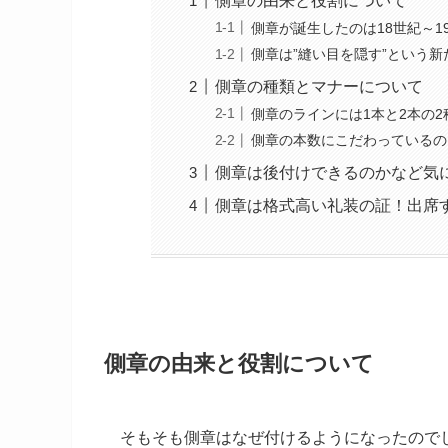
側章の由来と役割について
側章が誕生したのは18世紀～1
側章は”縫い目を隠す”という
側章の種類とマナーについて
側章のラインには1本と2本の2
側章の本数にこだわっているの
側章は後付けできるのかなど気
側章は格式高い礼装の証！出席
側章の由来と役割について
そもそも側章はなぜ付けるようになったので