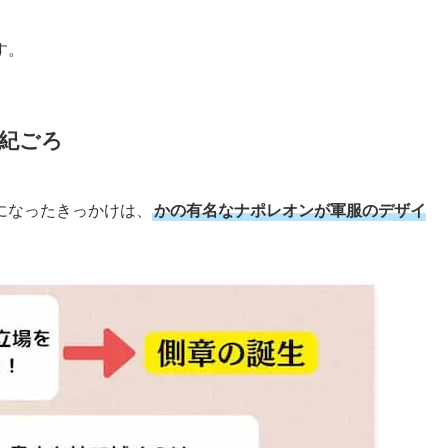
す。
世紀ごろ
になったきっかけは、
かの有名なナポレオンが軍服のデザイ
。