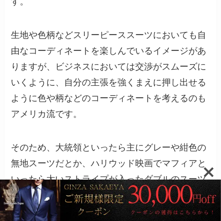
す。
生地や色柄などスリーピーススーツにおいても自
由なコーディネートを楽しんでいるイメージがあ
りますが、ビジネスにおいては交渉がスムーズに
いくように、自分の主張を強くまえに押し出せる
ように色や柄などのコーディネートを考えるのも
アメリカ流です。
そのため、大統領といったら主にグレーや紺色の
無地スーツだとか、ハリウッド映画でマフィアと
いったら太いストライプが入ったダブルのスーツ
を多くの人がイメージするように、職業とスーツ
の関係性が深いという面もあります。