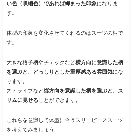
い色（収縮色）であれば締まった印象
になりま
す。
体型の印象を変化させてくれるのはスーツの柄で
す。
大きな格子柄やチェックなど
横方向に意識した柄
を選ぶと、どっしりとした重厚感ある雰囲気
にな
ります。
ストライプなど
縦方向を意識した柄を選ぶと、ス
リムに見せる
ことができます。
これらを意識して体型に合うスリーピーススーツ
を考えてみましょう。