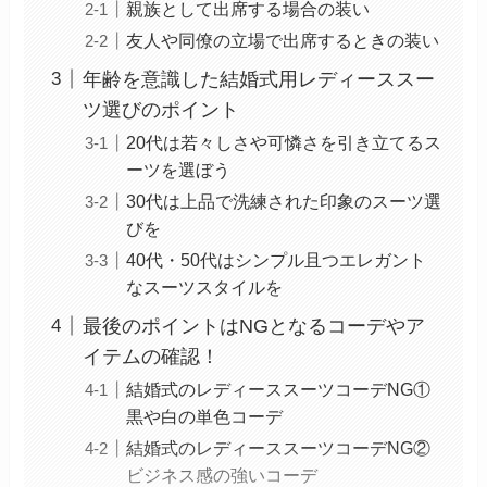
親族として出席する場合の装い
友人や同僚の立場で出席するときの装い
年齢を意識した結婚式用レディーススー
ツ選びのポイント
20代は若々しさや可憐さを引き立てるス
ーツを選ぼう
30代は上品で洗練された印象のスーツ選
びを
40代・50代はシンプル且つエレガント
なスーツスタイルを
最後のポイントはNGとなるコーデやア
イテムの確認！
結婚式のレディーススーツコーデNG①
黒や白の単色コーデ
結婚式のレディーススーツコーデNG②
ビジネス感の強いコーデ