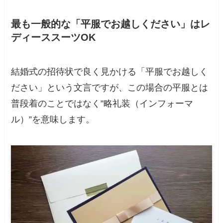
最も一般的な「平服でお越しください」はレ
ディーススーツOK
結婚式の招待状で良く見かける「平服でお越しく
ださい」という文言ですが、この場合の平服とは
普段着のことではなく”略礼装（インフォーマ
ル）”を意味します。