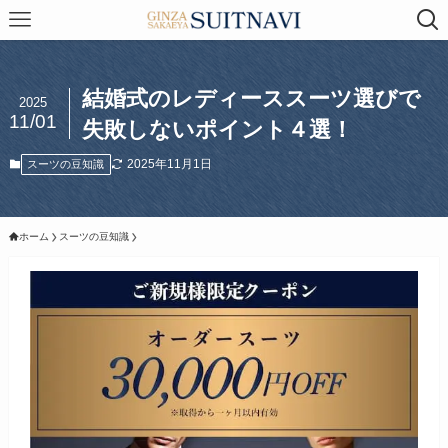
結婚式のレディーススーツ選びで
2025
11/01
失敗しないポイント４選！
2025年11月1日
スーツの豆知識
ホーム
スーツの豆知識