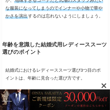
が、
地味すぎるコーデだと式場のスタッフみたい
な服装になってしまうのでインナーや小物で華や
かさを演出
するのは忘れないようにしましょう。
年齢を意識した結婚式用レディーススーツ
選びのポイント
結婚式におけるレディーススーツ選び3つ目のポ
イントは、年齢に見合った選び方です。
全く同じレディーススーツコーデでも、年齢によ
って相手に与える印象はガラリと変わってしまい