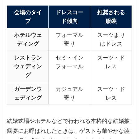
会場のタイ
ドレスコー
推奨される
プ
ド傾向
服装
ホテルウェ
フォーマル
スーツより
ディング
寄り
はドレス
レストラン
セミ・イン
スーツ・ド
ウェディン
フォーマル
レス
グ
ガーデンウ
カジュアル
スーツ・ド
ェディング
寄り
レス
結婚式場やホテルなどで行われる本格的な結婚披
露宴にお呼ばれしたときは、ゲストも華やかな装