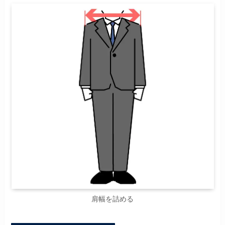
肩幅を詰める