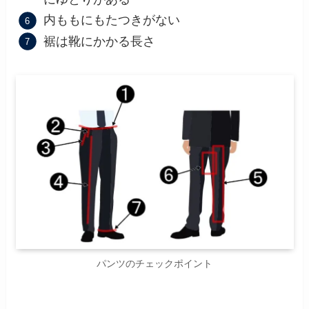
内ももにもたつきがない
裾は靴にかかる長さ
パンツのチェックポイント