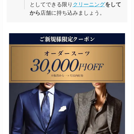
としてできる限り
クリーニング
をして
から
店舗に持ち込みましょう。