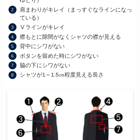
ゆとり）
肩まわりがキレイ（まっすぐなラインになっ
ている）
Ⅴラインがキレイ
襟もとに隙間がなくシャツの襟が見える
背中にシワがない
ボタンを留めた時にシワがない
脇の下にシワがない
シャツが1～1.5㎝程度見える長さ