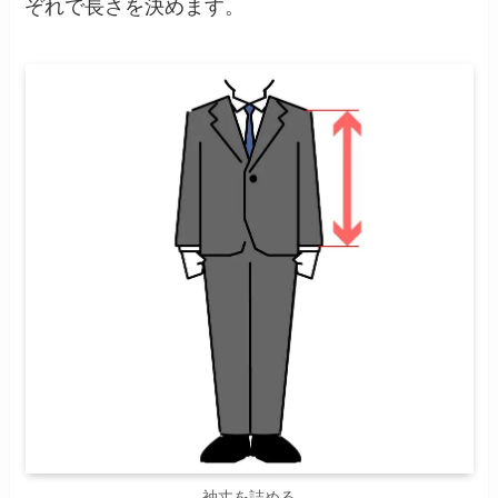
ぞれで長さを決めます。
袖丈を詰める