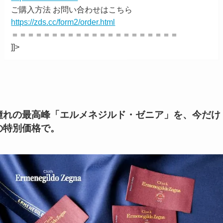
ご購入方法 お問い合わせはこちら
https://zds.cc/form2/order.html
＝＝＝＝＝＝＝＝＝＝＝＝＝＝＝＝＝＝＝＝＝
]]>
憧れの最高峰「エルメネジルド・ゼニア」を、今だけ
の特別価格で。