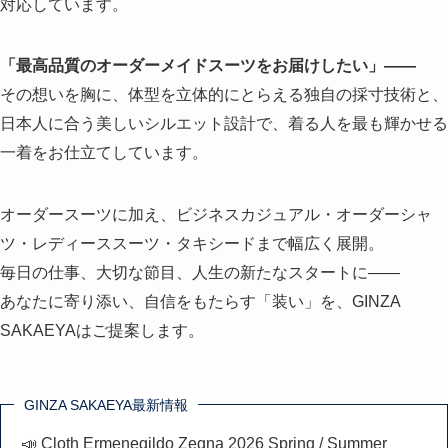
対応しています。
「最高品質のオーダーメイドスーツをお届けしたい」——
その想いを胸に、体型を立体的にとらえる独自の採寸技術と、
日本人に合う美しいシルエット設計で、着る人を最も輝かせる
一着をお仕立てしています。
オーダースーツに加え、ビジネスカジュアル・オーダーシャ
ツ・レディーススーツ・タキシードまで幅広く展開。
毎日の仕事、大切な節目、人生の新たなスタートに——
あなたに寄り添い、自信をもたらす「装い」を、GINZA
SAKAEYAはご提案します。
GINZA SAKAEYA最新情報
📣 Cloth Ermenegildo Zegna 2026 Spring / Summer