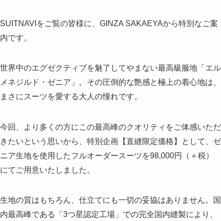
SUITNAVIをご覧の皆様に、GINZA SAKAEYAから特別なご案
内です。
世界中のエグゼクティブを魅了してやまない最高級服地「エル
メネジルド・ゼニア」。その圧倒的な艶感と極上の着心地は、
まさにスーツを愛する大人の憧れです。
今回、より多くの方にこの最高峰のクオリティをご体感いただ
きたいという思いから、特別企画【直縫限定価格】として、ゼ
ニア生地を使用したフルオーダースーツを98,000円（＋税）
にてご用意いたしました。
生地の質はもちろん、仕立てにも一切の妥協はありません。国
内最高峰である「3つ星認定工場」での完全国内縫製により、