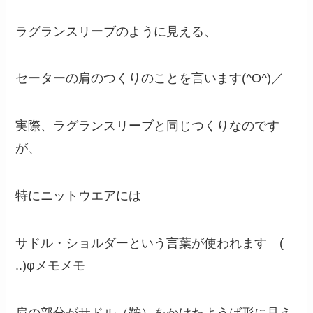
ラグランスリーブのように見える、
セーターの肩のつくりのことを言います(^O^)／
実際、ラグランスリーブと同じつくりなのです
が、
特にニットウエアには
サドル・ショルダーという言葉が使われます (
..)φメモメモ
肩の部分がサドル（鞍）をかけたようば形に見え