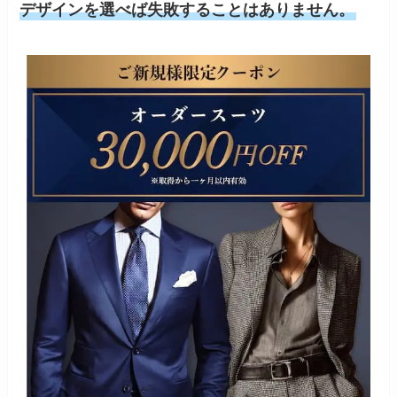
デザインを選べば失敗することはありません。