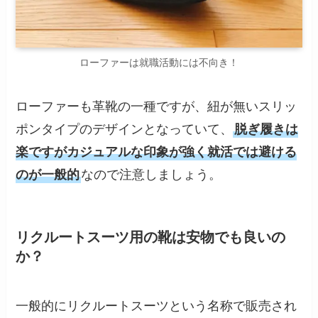
ローファーは就職活動には不向き！
ローファーも革靴の一種ですが、紐が無いスリッ
ポンタイプのデザインとなっていて、
脱ぎ履きは
楽ですがカジュアルな印象が強く就活では避ける
のが一般的
なので注意しましょう。
リクルートスーツ用の靴は安物でも良いの
か？
一般的にリクルートスーツという名称で販売され