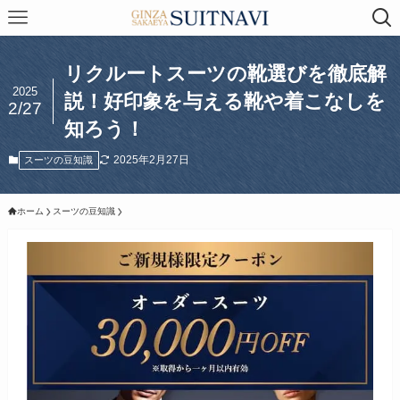
リクルートスーツの靴選びを徹底解
2025
説！好印象を与える靴や着こなしを
2/27
知ろう！
2025年2月27日
スーツの豆知識
ホーム
スーツの豆知識