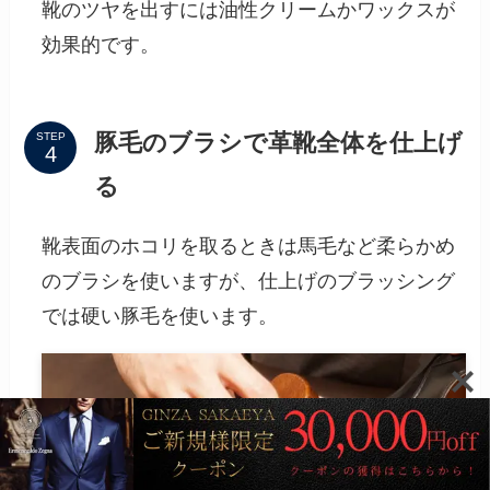
靴のツヤを出すには油性クリームかワックスが
効果的です。
豚毛のブラシで革靴全体を仕上げ
STEP
る
靴表面のホコリを取るときは馬毛など柔らかめ
のブラシを使いますが、仕上げのブラッシング
では硬い豚毛を使います。