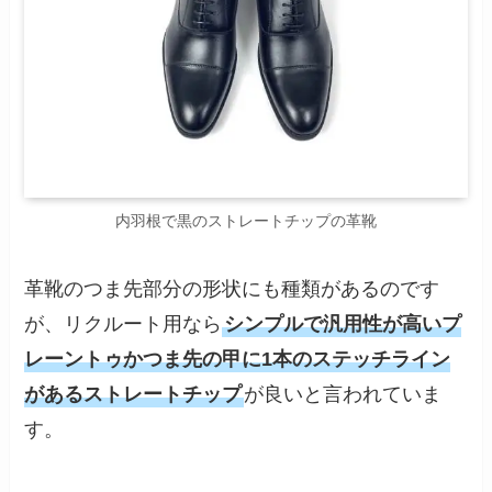
内羽根で黒のストレートチップの革靴
革靴のつま先部分の形状にも種類があるのです
が、リクルート用なら
シンプルで汎用性が高いプ
レーントゥかつま先の甲に1本のステッチライン
があるストレートチップ
が良いと言われていま
す。