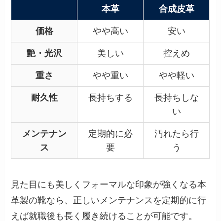
本革
合成皮革
価格
やや高い
安い
艶・光沢
美しい
控えめ
重さ
やや重い
やや軽い
耐久性
長持ちする
長持ちしな
い
メンテナン
定期的に必
汚れたら行
ス
要
う
見た目にも美しくフォーマルな印象が強くなる本
革製の靴なら、正しいメンテナンスを定期的に行
えば就職後も長く履き続けることが可能です。