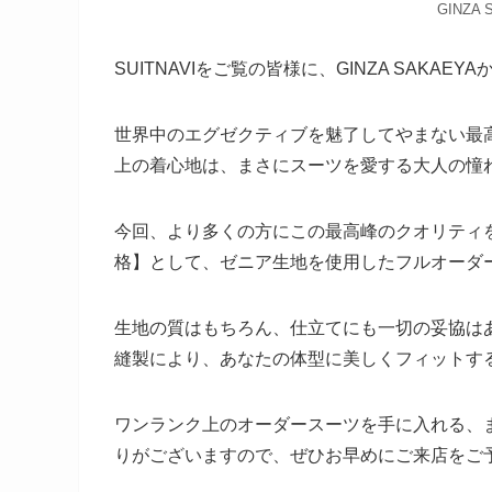
GINZA
SUITNAVIをご覧の皆様に、GINZA SAKAE
世界中のエグゼクティブを魅了してやまない最
上の着心地は、まさにスーツを愛する大人の憧
今回、より多くの方にこの最高峰のクオリティ
格】として、ゼニア生地を使用したフルオーダー
生地の質はもちろん、仕立てにも一切の妥協は
縫製により、あなたの体型に美しくフィットす
ワンランク上のオーダースーツを手に入れる、
りがございますので、ぜひお早めにご来店をご