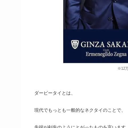
※12
ダービータイとは、
現代でもっとも一般的なネクタイのことで、
先端が剣先のようにとがったものを言います (