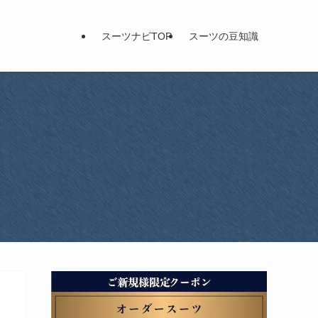
スーツナビTOP
スーツの豆知識