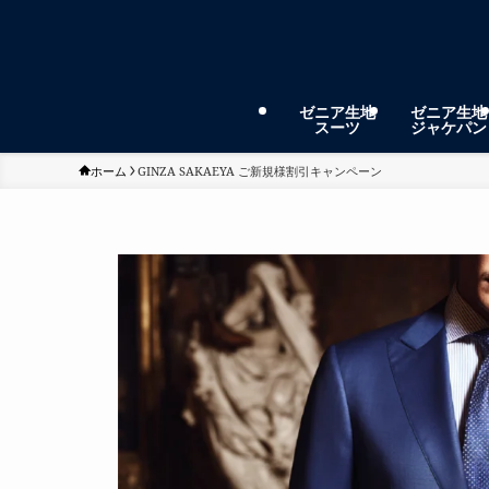
ゼニア生地
ゼニア生地
スーツ
ジャケパン
ホーム
GINZA SAKAEYA ご新規様割引キャンペーン