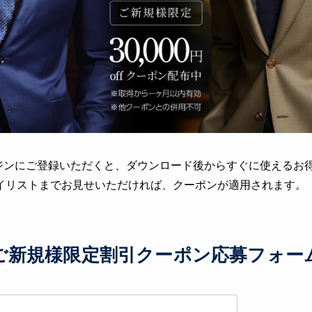
ルマガジンにご登録いただくと、ダウンロード後からすぐに使える
イリストまでお見せいただければ、クーポンが適用されます。
ご新規様限定割引クーポン応募フォー