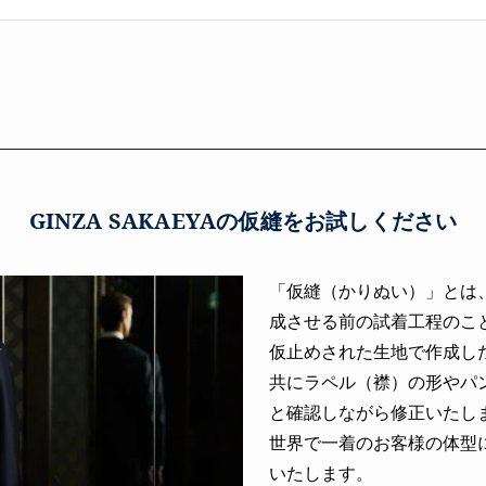
GINZA SAKAEYAの仮縫をお試しください
「仮縫（かりぬい）」とは
成させる前の試着工程のこ
仮止めされた生地で作成し
共にラペル（襟）の形やパ
と確認しながら修正いたし
世界で一着のお客様の体型
いたします。