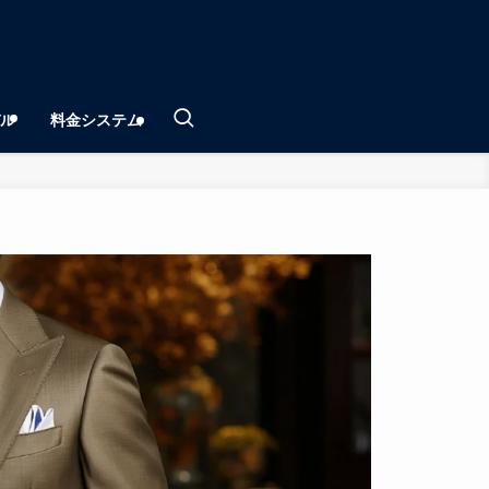
ル
料金システム